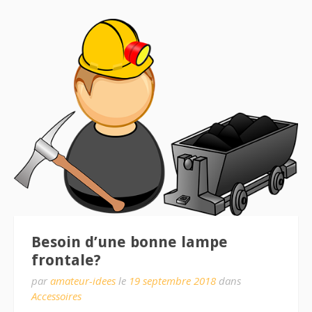
Besoin d’une bonne lampe
frontale?
par
amateur-idees
le
19 septembre 2018
dans
Accessoires