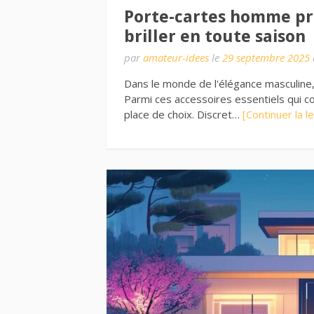
Porte-cartes homme pr
briller en toute saison
par
amateur-idees
le
29 septembre 2025
Dans le monde de l'élégance masculine, 
Parmi ces accessoires essentiels qui c
place de choix. Discret…
[Continuer la l