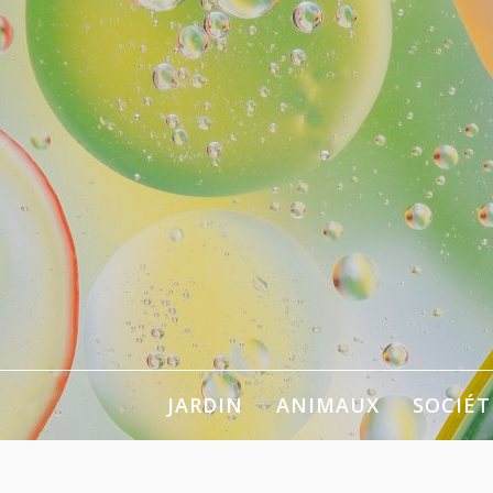
Aller
au
contenu
Pour se chan
JARDIN
ANIMAUX
SOCIÉT