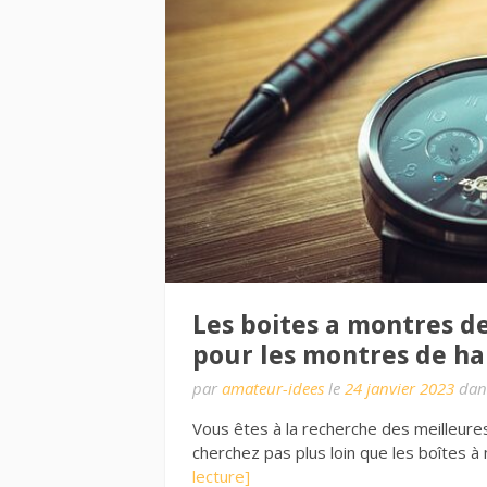
Les boites a montres de
pour les montres de ha
par
amateur-idees
le
24 janvier 2023
dan
Vous êtes à la recherche des meilleure
cherchez pas plus loin que les boîtes 
lecture]