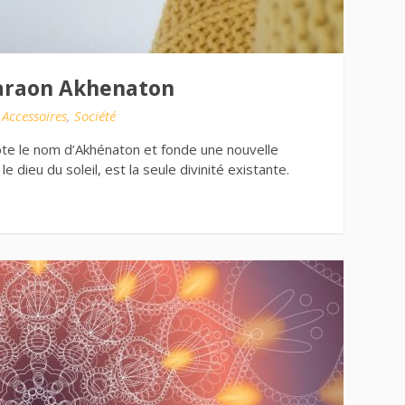
haraon Akhenaton
s
Accessoires
,
Société
pte le nom d’Akhénaton et fonde une nouvelle
e dieu du soleil, est la seule divinité existante.