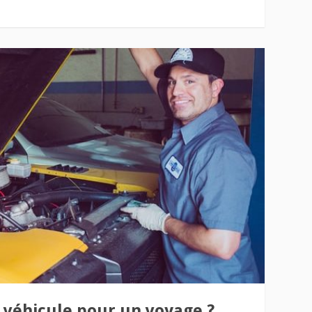
véhicule pour un voyage ?