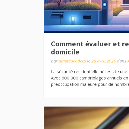
Comment évaluer et ren
domicile
par
amateur-idees
le
26 avril 2025
dans
La sécurité résidentielle nécessite une
Avec 600 000 cambriolages annuels en 
préoccupation majeure pour de nombre