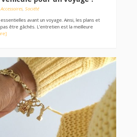
s
Accessoires
,
Société
essentielles avant un voyage. Ainsi, les plans et
pas être gâchés. L’entretien est la meilleure
ure]