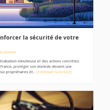
forcer la sécurité de votre
Accessoires
 évaluation minutieuse et des actions concrètes.
France, protéger son domicile devient une
ux propriétaires et…
[Continuer la lecture]