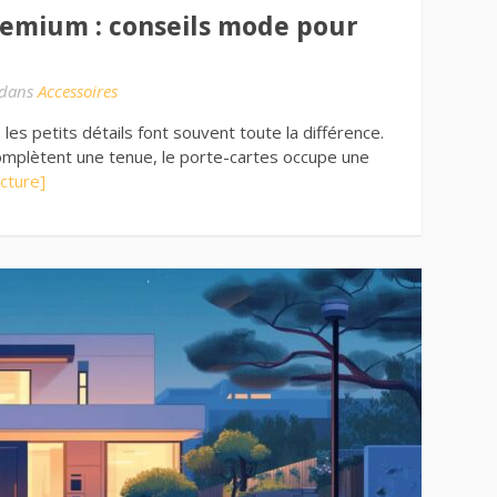
emium : conseils mode pour
dans
Accessoires
les petits détails font souvent toute la différence.
omplètent une tenue, le porte-cartes occupe une
ecture]