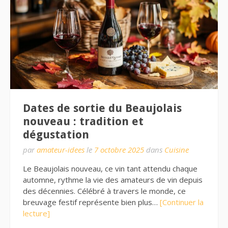
Dates de sortie du Beaujolais
nouveau : tradition et
dégustation
par
amateur-idees
le
7 octobre 2025
dans
Cuisine
Le Beaujolais nouveau, ce vin tant attendu chaque
automne, rythme la vie des amateurs de vin depuis
des décennies. Célébré à travers le monde, ce
breuvage festif représente bien plus…
[Continuer la
lecture]