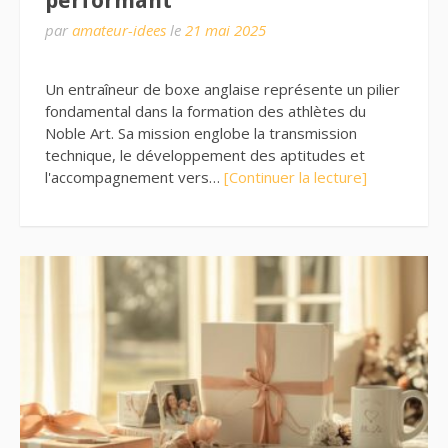
performant
par
amateur-idees
le
21 mai 2025
Un entraîneur de boxe anglaise représente un pilier
fondamental dans la formation des athlètes du
Noble Art. Sa mission englobe la transmission
technique, le développement des aptitudes et
l'accompagnement vers…
[Continuer la lecture]