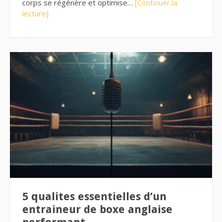
corps se régénère et optimise…
[Continuer la
lecture]
5 qualites essentielles d’un
entraineur de boxe anglaise