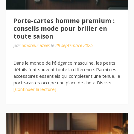
Porte-cartes homme premium :
conseils mode pour briller en
toute saison
par
amateur-idees
le
29 septembre 2025
Dans le monde de l'élégance masculine, les petits
détails font souvent toute la différence. Parmi ces
accessoires essentiels qui complètent une tenue, le
porte-cartes occupe une place de choix. Discret…
[Continuer la lecture]