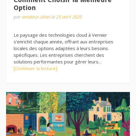
Option
par
amateur-idees
le
25 avril 2025
Le paysage des technologies cloud à Vernier
s'enrichit chaque année, offrant aux entreprises
locales des options adaptées à leurs besoins
spécifiques. Les entreprises cherchent des
solutions performantes pour gérer leurs…
[Continuer la lecture]