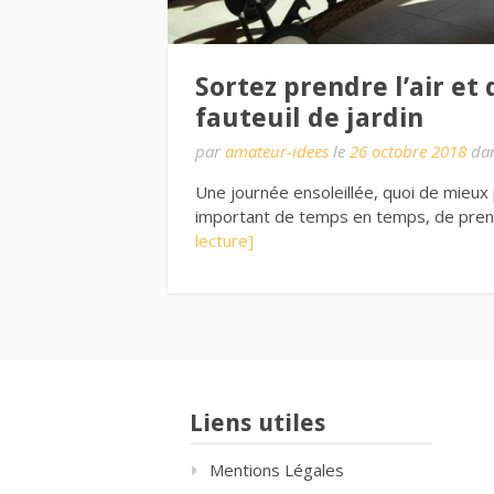
Sortez prendre l’air et
fauteuil de jardin
par
amateur-idees
le
26 octobre 2018
da
Une journée ensoleillée, quoi de mieux 
important de temps en temps, de pren
lecture]
Liens utiles
Mentions Légales