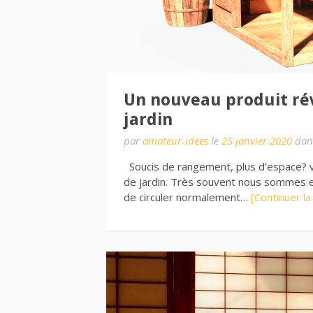
Un nouveau produit rév
jardin
par
amateur-idees
le
25 janvier 2020
dan
Soucis de rangement, plus d’espace? voic
de jardin. Très souvent nous sommes 
de circuler normalement…
[Continuer la