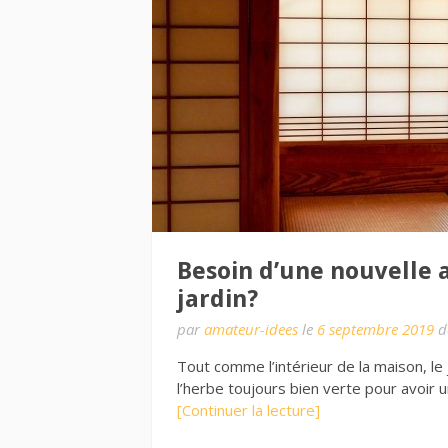
Besoin d’une nouvelle 
jardin?
par
amateur-idees
le
6 septembre 2019
d
Tout comme l’intérieur de la maison, le 
l’herbe toujours bien verte pour avoir u
[Continuer la lecture]