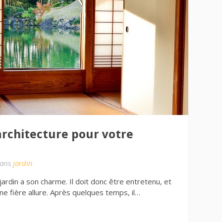
architecture pour votre
ans
jardin
jardin a son charme. Il doit donc être entretenu, et
ne fière allure. Après quelques temps, il…