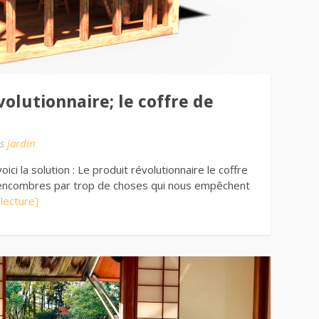
olutionnaire; le coffre de
s
jardin
i la solution : Le produit révolutionnaire le coffre
encombres par trop de choses qui nous empêchent
 lecture]