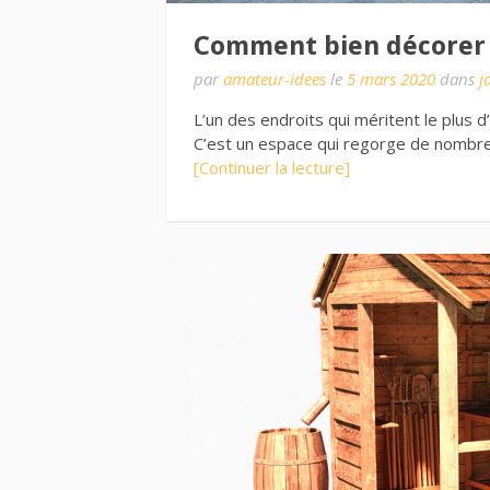
Comment bien décorer v
par
amateur-idees
le
5 mars 2020
dans
j
L’un des endroits qui méritent le plus d
C’est un espace qui regorge de nombre
[Continuer la lecture]