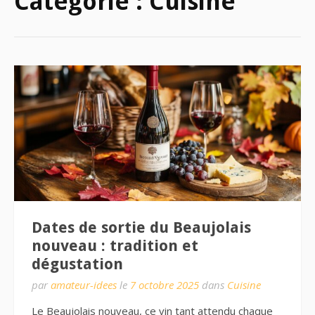
Catégorie :
Cuisine
Dates de sortie du Beaujolais
nouveau : tradition et
dégustation
par
amateur-idees
le
7 octobre 2025
dans
Cuisine
Le Beaujolais nouveau, ce vin tant attendu chaque