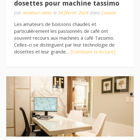
dosettes pour machine tassimo
par
amateur-idees
le
24 février 2024
dans
Cuisine
Les amateurs de boissons chaudes et
particulièrement les passionnés de café ont
souvent recours aux machines à café Tassimo.
Celles-ci se distinguent par leur technologie de
dosettes et leur grande…
[Continuer la lecture]