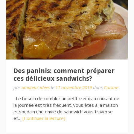
Des paninis: comment préparer
ces délicieux sandwichs?
par
amateur-idees
le
11 novembre 2019
dans
Cuisine
Le besoin de combler un petit creux au courant de
la journée est très fréquent. Vous êtes à la maison
et soudain une envie de sandwich vous traverse
et…
[Continuer la lecture]