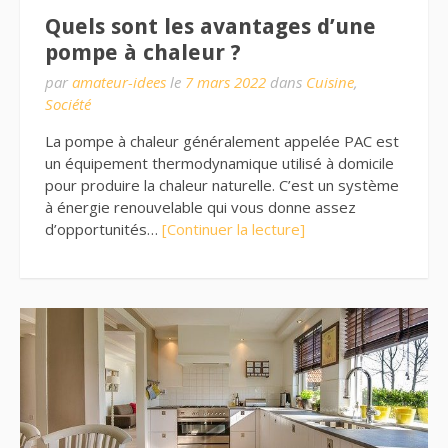
Quels sont les avantages d’une
pompe à chaleur ?
par
amateur-idees
le
7 mars 2022
dans
Cuisine
,
Société
La pompe à chaleur généralement appelée PAC est
un équipement thermodynamique utilisé à domicile
pour produire la chaleur naturelle. C’est un système
à énergie renouvelable qui vous donne assez
d’opportunités…
[Continuer la lecture]