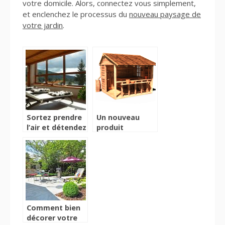
votre domicile. Alors, connectez vous simplement,
et enclenchez le processus du
nouveau paysage de
votre jardin
.
Sortez prendre
Un nouveau
l’air et détendez
produit
vous grâce à
révolutionnaire;
votre fauteuil
le coffre de
de jardin
jardin
Comment bien
décorer votre