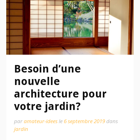
Besoin d’une
nouvelle
architecture pour
votre jardin?
par
amateur-idees
le
6 septembre 2019
dans
jardin