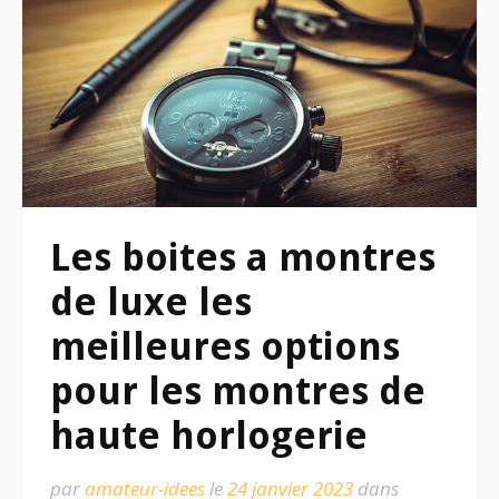
Les boites a montres
de luxe les
meilleures options
pour les montres de
haute horlogerie
par
amateur-idees
le
24 janvier 2023
dans