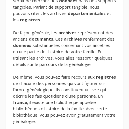
serait de chercher des
donnees
dans des supports
tangibles. Parlant de support tangible, nous
pouvons citer : les archives
departementales
et
les
registres
.
De façon générale, les
archives
représentent des
anciens
documents
. Ces
archives
renferment des
donnees
substantielles concernant vos ancêtres
ou une partie de l’histoire de votre famille. En
utilisant les archives, vous allez ressortir quelques
détails sur le parcours de la généalogie.
De même, vous pouvez faire recours aux
registres
de chacune des personnes qui vont figurer sur
l’arbre généalogique. Ils constituent un livre qui
décrire les fais quotidiens d’une personne. En
france
, il existe une bibliothèque appelée
bibliothèques d’histoire de la famille. Avec cette
bibliothèque, vous pouvez avoir gratuitement votre
généalogie.