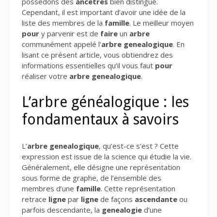
possédons des
ancetres
bien distingué.
Cependant, il est important d’avoir une idée de la
liste des membres de la
famille
. Le meilleur moyen
pour
y parvenir est de
faire
un
arbre
communément appelé l’
arbre
genealogique
. En
lisant ce présent article, vous obtiendrez des
informations essentielles qu’il vous faut
pour
réaliser votre
arbre
genealogique
.
L’arbre généalogique : les
fondamentaux à savoirs
L’
arbre
genealogique
, qu’est-ce s’est ? Cette
expression est issue de la science qui étudie la vie.
Généralement, elle désigne une représentation
sous forme de graphe, de l’ensemble des
membres d’une
famille
. Cette représentation
retrace
ligne
par
ligne
de façons
ascendante
ou
parfois descendante, la
genealogie
d’une