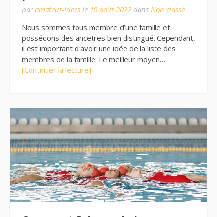
par
amateur-idees
le
10 août 2022
dans
Non classé
Nous sommes tous membre d’une famille et
possédons des ancetres bien distingué. Cependant,
il est important d’avoir une idée de la liste des
membres de la famille. Le meilleur moyen…
[Continuer la lecture]