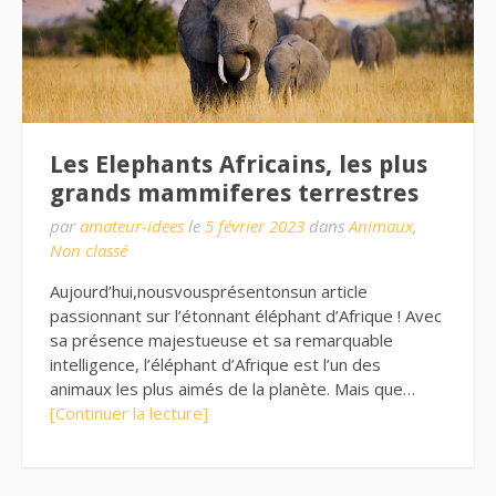
Les Elephants Africains, les plus
grands mammiferes terrestres
par
amateur-idees
le
5 février 2023
dans
Animaux
,
Non classé
Aujourd’hui,nousvousprésentonsun article
passionnant sur l’étonnant éléphant d’Afrique ! Avec
sa présence majestueuse et sa remarquable
intelligence, l’éléphant d’Afrique est l’un des
animaux les plus aimés de la planète. Mais que…
[Continuer la lecture]