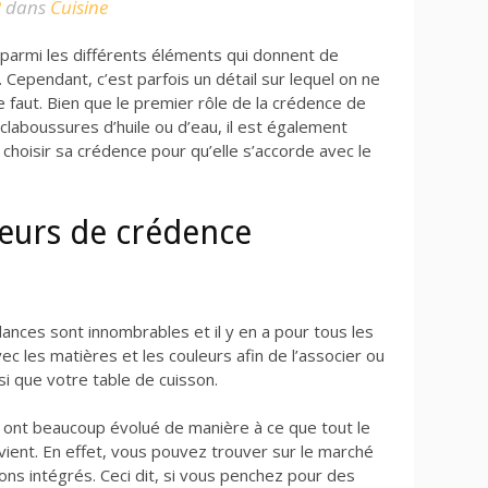
2
dans
Cuisine
parmi les différents éléments qui donnent de
ce. Cependant, c’est parfois un détail sur lequel on ne
e faut. Bien que le premier rôle de la crédence de
claboussures d’huile ou d’eau, il est également
n choisir sa crédence pour qu’elle s’accorde avec le
leurs de crédence
ances sont innombrables et il y en a pour tous les
vec les matières et les couleurs afin de l’associer ou
nsi que votre table de cuisson.
 ont beaucoup évolué de manière à ce que tout le
nvient. En effet, vous pouvez trouver sur le marché
s intégrés. Ceci dit, si vous penchez pour des