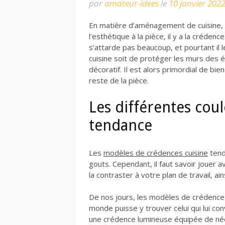
par
amateur-idees
le
10 janvier 202
En matière d’aménagement de cuisine, 
l’esthétique à la pièce, il y a la créden
s’attarde pas beaucoup, et pourtant il l
cuisine soit de protéger les murs des é
décoratif. Il est alors primordial de bie
reste de la pièce.
Les différentes cou
tendance
Les
modèles de crédences cuisine
tend
gouts. Cependant, il faut savoir jouer a
la contraster à votre plan de travail, ai
De nos jours, les modèles de crédence
monde puisse y trouver celui qui lui co
une crédence lumineuse équipée de néon