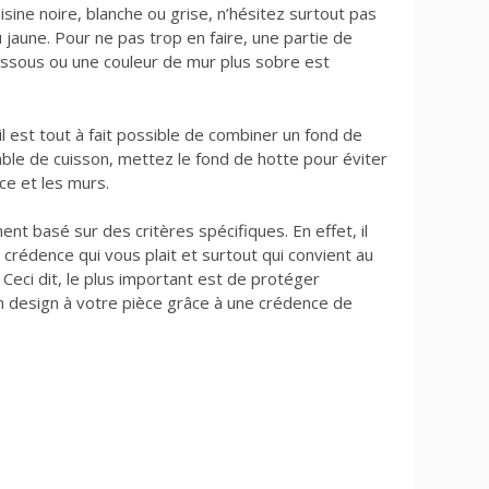
sine noire, blanche ou grise, n’hésitez surtout pas
 jaune. Pour ne pas trop en faire, une partie de
essous ou une couleur de mur plus sobre est
 est tout à fait possible de combiner un fond de
able de cuisson, mettez le fond de hotte pour éviter
ce et les murs.
nt basé sur des critères spécifiques. En effet, il
 crédence qui vous plait et surtout qui convient au
 Ceci dit, le plus important est de protéger
n design à votre pièce grâce à une crédence de