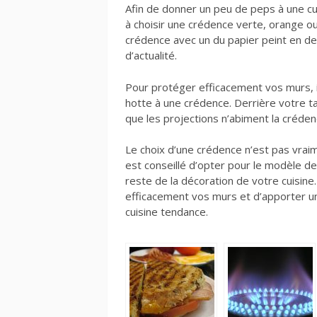
Afin de donner un peu de peps à une cui
à choisir une crédence verte, orange ou
crédence avec un du papier peint en d
d’actualité.
Pour protéger efficacement vos murs, il
hotte à une crédence. Derrière votre t
que les projections n’abiment la créden
Le choix d’une crédence n’est pas vraime
est conseillé d’opter pour le modèle de
reste de la décoration de votre cuisine.
efficacement vos murs et d’apporter u
cuisine tendance.