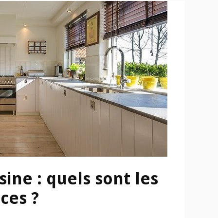
ine : quels sont les
ces ?