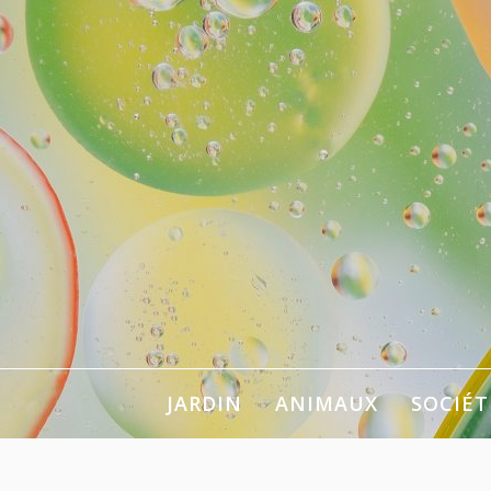
Aller
au
contenu
Pour se chan
JARDIN
ANIMAUX
SOCIÉT