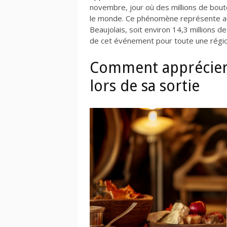
novembre, jour où des millions de bou
le monde. Ce phénomène représente auj
Beaujolais, soit environ 14,3 millions 
de cet événement pour toute une région
Comment apprécier 
lors de sa sortie