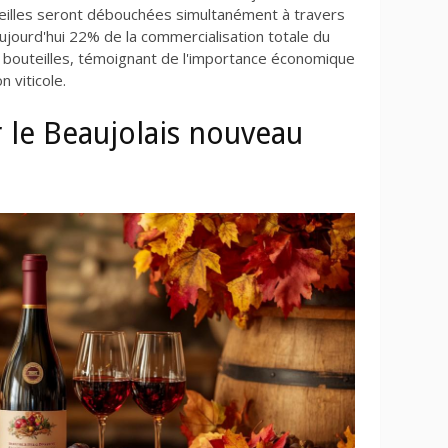
teilles seront débouchées simultanément à travers
ourd'hui 22% de la commercialisation totale du
de bouteilles, témoignant de l'importance économique
 viticole.
le Beaujolais nouveau