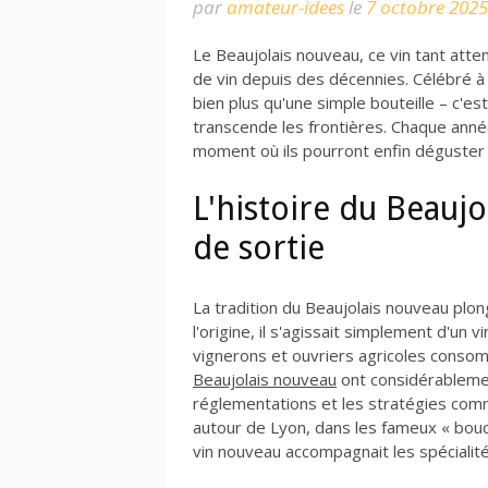
par
amateur-idees
le
7 octobre 2025
Le Beaujolais nouveau, ce vin tant att
de vin depuis des décennies. Célébré à
bien plus qu'une simple bouteille – c'es
transcende les frontières. Chaque ann
moment où ils pourront enfin déguster 
L'histoire du Beaujo
de sortie
La tradition du Beaujolais nouveau plonge
l'origine, il s'agissait simplement d'un 
vignerons et ouvriers agricoles conso
Beaujolais nouveau
ont considérablemen
réglementations et les stratégies comm
autour de Lyon, dans les fameux « bouc
vin nouveau accompagnait les spécialité