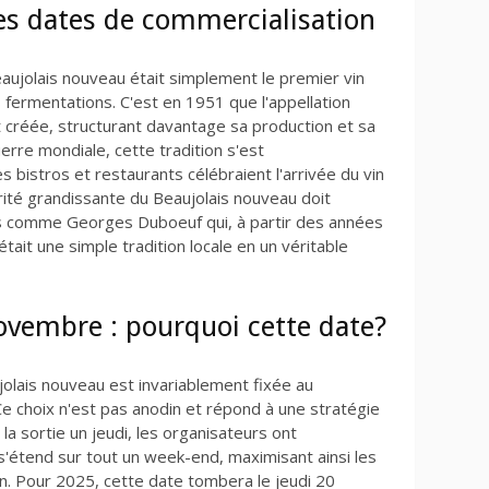
des dates de commercialisation
Beaujolais nouveau était simplement le premier vin
s fermentations. C'est en 1951 que l'appellation
t créée, structurant davantage sa production et sa
rre mondiale, cette tradition s'est
 bistros et restaurants célébraient l'arrivée du vin
ité grandissante du Beaujolais nouveau doit
 comme Georges Duboeuf qui, à partir des années
tait une simple tradition locale en un véritable
novembre : pourquoi cette date?
jolais nouveau est invariablement fixée au
Ce choix n'est pas anodin et répond à une stratégie
la sortie un jeudi, les organisateurs ont
'étend sur tout un week-end, maximisant ainsi les
n. Pour 2025, cette date tombera le jeudi 20