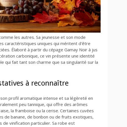
n comme les autres. Sa jeunesse et son mode
des caractéristiques uniques qui méritent d'être
iées. Élaboré à partir du cépage Gamay Noir à jus
cération carbonique, ce vin présente une identité
qui fait tant son charme que sa singularité sur la
statives à reconnaître
 son profil aromatique intense et sa légèreté en
énéralement peu tannique, qui offre des arômes
aise, la framboise ou la cerise. Certaines cuvées
s de banane, de bonbon ou de fruits exotiques,
e vinification particulier. Sa robe est