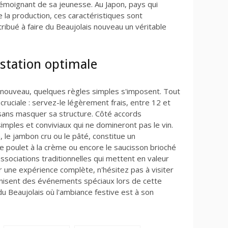
 témoignant de sa jeunesse. Au Japon, pays qui
 la production, ces caractéristiques sont
ribué à faire du Beaujolais nouveau un véritable
station optimale
 nouveau, quelques règles simples s'imposent. Tout
cruciale : servez-le légèrement frais, entre 12 et
sans masquer sa structure. Côté accords
mples et conviviaux qui ne domineront pas le vin.
 le jambon cru ou le pâté, constitue un
 poulet à la crème ou encore le saucisson brioché
sociations traditionnelles qui mettent en valeur
r une expérience complète, n'hésitez pas à visiter
anisent des événements spéciaux lors de cette
du Beaujolais où l'ambiance festive est à son