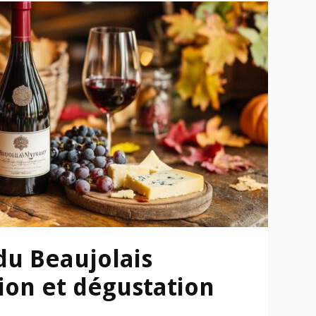
du Beaujolais
ion et dégustation