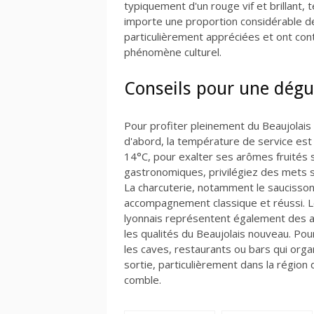
typiquement d'un rouge vif et brillant,
importe une proportion considérable de
particulièrement appréciées et ont cont
phénomène culturel.
Conseils pour une dégu
Pour profiter pleinement du Beaujolais
d'abord, la température de service est 
14°C, pour exalter ses arômes fruités 
gastronomiques, privilégiez des mets si
La charcuterie, notamment le saucisson,
accompagnement classique et réussi. Le
lyonnais représentent également des as
les qualités du Beaujolais nouveau. Pou
les caves, restaurants ou bars qui org
sortie, particulièrement dans la région 
comble.