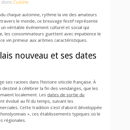
dans
Cuisine
endu chaque automne, rythme la vie des amateurs
 travers le monde, ce breuvage festif représente
t un véritable événement culturel et social qui
ée, les consommateurs guettent avec impatience le
ce vin primeur aux arômes caractéristiques.
lais nouveau et ses dates
 ses racines dans l'histoire viticole française. À
vin destiné à célébrer la fin des vendanges, que les
mmaient localement. Les
dates de sortie du
t évolué au fil du temps, suivant les
erciales. Cette tradition s'est d'abord développée
honslyonnais », ces établissements typiques où le
s régionales.