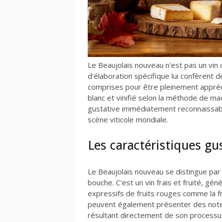
Le Beaujolais nouveau n'est pas un vi
d'élaboration spécifique lui confèrent 
comprises pour être pleinement appréc
blanc et vinifié selon la méthode de ma
gustative immédiatement reconnaissable 
scène viticole mondiale.
Les caractéristiques gu
Le Beaujolais nouveau se distingue par
bouche. C'est un vin frais et fruité, g
expressifs de fruits rouges comme la fr
peuvent également présenter des note
résultant directement de son processus d