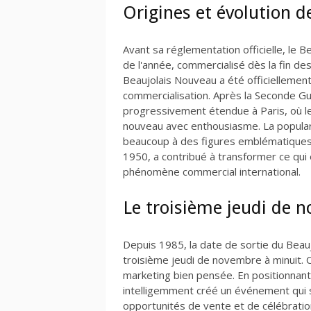
Origines et évolution 
Avant sa réglementation officielle, le 
de l'année, commercialisé dès la fin de
Beaujolais Nouveau a été officiellemen
commercialisation. Après la Seconde Gue
progressivement étendue à Paris, où les
nouveau avec enthousiasme. La popular
beaucoup à des figures emblématiques
1950, a contribué à transformer ce qui é
phénomène commercial international.
Le troisième jeudi de 
Depuis 1985, la date de sortie du Beau
troisième jeudi de novembre à minuit. 
marketing bien pensée. En positionnant 
intelligemment créé un événement qui s
opportunités de vente et de célébratio