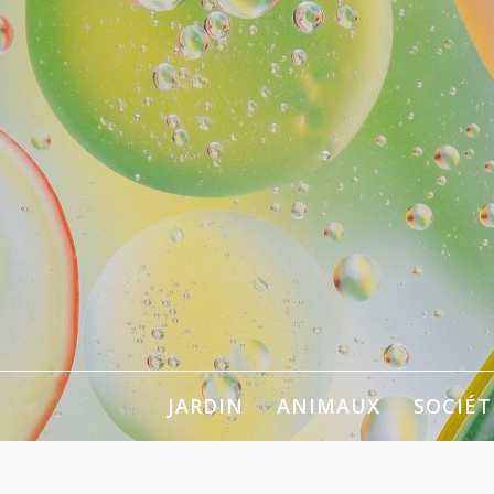
Aller
au
contenu
Pour se chan
JARDIN
ANIMAUX
SOCIÉT