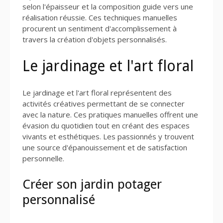
selon l'épaisseur et la composition guide vers une
réalisation réussie. Ces techniques manuelles
procurent un sentiment d'accomplissement à
travers la création d'objets personnalisés.
Le jardinage et l'art floral
Le jardinage et l'art floral représentent des
activités créatives permettant de se connecter
avec la nature. Ces pratiques manuelles offrent une
évasion du quotidien tout en créant des espaces
vivants et esthétiques. Les passionnés y trouvent
une source d'épanouissement et de satisfaction
personnelle.
Créer son jardin potager
personnalisé