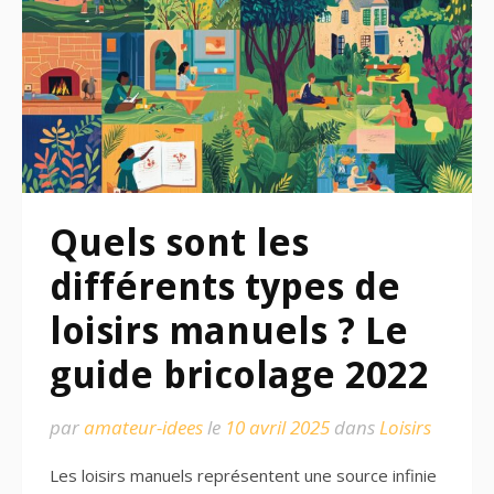
Quels sont les
différents types de
loisirs manuels ? Le
guide bricolage 2022
par
amateur-idees
le
10 avril 2025
dans
Loisirs
Les loisirs manuels représentent une source infinie