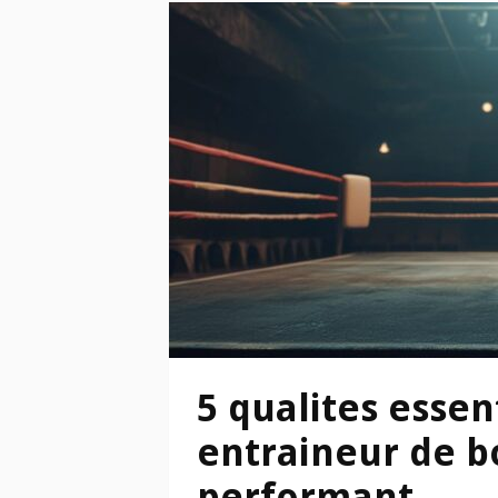
5 qualites essen
entraineur de b
performant