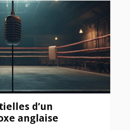
tielles d’un
oxe anglaise