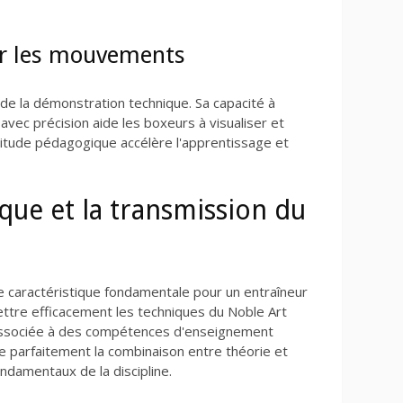
er les mouvements
 de la démonstration technique. Sa capacité à
vec précision aide les boxeurs à visualiser et
titude pédagogique accélère l'apprentissage et
que et la transmission du
 caractéristique fondamentale pour un entraîneur
ettre efficacement les techniques du Noble Art
associée à des compétences d'enseignement
se parfaitement la combinaison entre théorie et
ndamentaux de la discipline.