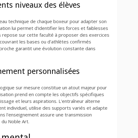
ents niveaux des élèves
veau technique de chaque boxeur pour adapter son
ion lui permet d'identifier les forces et faiblesses
es repose sur cette faculté à proposer des exercices
écouvrant les bases ou d'athlètes confirmés
pproche garantit une évolution constante dans
nement personnalisées
gogique sur mesure constitue un atout majeur pour
isation prend en compte les objectifs spécifiques
ssage et leurs aspirations. L'entraîneur alterne
t individuel, utilise des supports variés et adapte
dans l'enseignement assure une transmission
 du Noble Art.
e mental