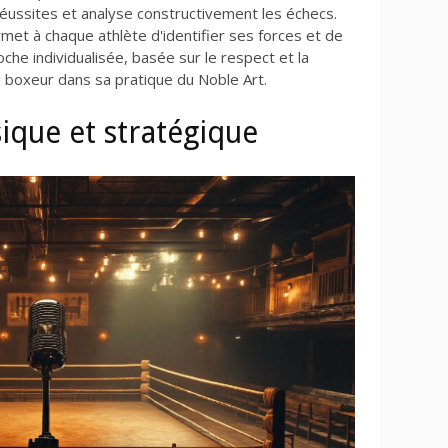
 réussites et analyse constructivement les échecs.
t à chaque athlète d'identifier ses forces et de
oche individualisée, basée sur le respect et la
u boxeur dans sa pratique du Noble Art.
ique et stratégique