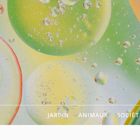
Aller
au
contenu
Pour se chan
JARDIN
ANIMAUX
SOCIÉT