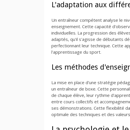
L'adaptation aux différ
Un entraîneur compétent analyse le ni
enseignement. Cette capacité d'observat
individuelles. La progression des élèv
adaptés, qu'il s'agisse de débutants d
perfectionnant leur technique. Cette a
l'apprentissage du sport.
Les méthodes d'enseig
La mise en place d'une stratégie péda
un entraîneur de boxe. Cette personnal
de chaque élève, leur rythme d'apprenti
entre cours collectifs et accompagnemen
ses démonstrations. Cette flexibilité 
optimale des techniques et des valeurs
La psychologie et l