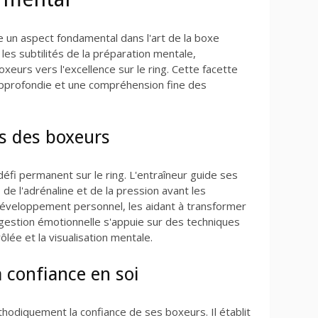
 un aspect fondamental dans l'art de la boxe
 les subtilités de la préparation mentale,
eurs vers l'excellence sur le ring. Cette facette
pprofondie et une compréhension fine des
s des boxeurs
éfi permanent sur le ring. L'entraîneur guide ses
de l'adrénaline et de la pression avant les
développement personnel, les aidant à transformer
 gestion émotionnelle s'appuie sur des techniques
lée et la visualisation mentale.
 confiance en soi
hodiquement la confiance de ses boxeurs. Il établit