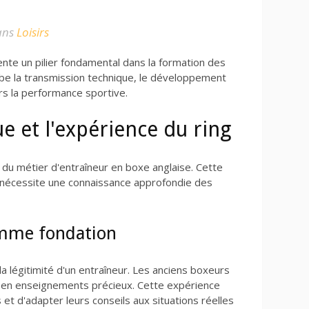
ans
Loisirs
nte un pilier fondamental dans la formation des
obe la transmission technique, le développement
s la performance sportive.
e et l'expérience du ring
 du métier d'entraîneur en boxe anglaise. Cette
et nécessite une connaissance approfondie des
omme fondation
la légitimité d'un entraîneur. Les anciens boxeurs
 en enseignements précieux. Cette expérience
s et d'adapter leurs conseils aux situations réelles