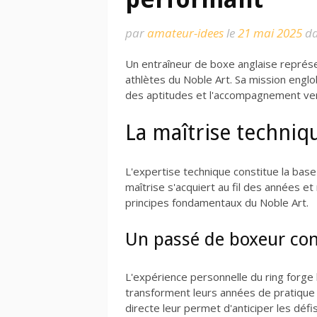
par
amateur-idees
le
21 mai 2025
d
Un entraîneur de boxe anglaise représe
athlètes du Noble Art. Sa mission engl
des aptitudes et l'accompagnement ver
La maîtrise techniqu
L'expertise technique constitue la base
maîtrise s'acquiert au fil des années 
principes fondamentaux du Noble Art.
Un passé de boxeur c
L'expérience personnelle du ring forge 
transforment leurs années de pratique
directe leur permet d'anticiper les défi