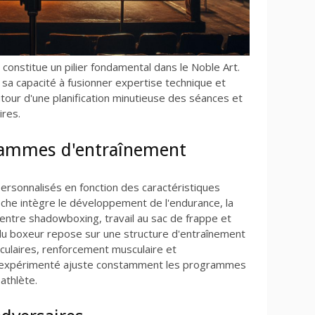
constitue un pilier fondamental dans le Noble Art.
 sa capacité à fusionner expertise technique et
autour d'une planification minutieuse des séances et
ires.
grammes d'entraînement
rsonnalisés en fonction des caractéristiques
che intègre le développement de l'endurance, la
t entre shadowboxing, travail au sac de frappe et
du boxeur repose sur une structure d'entraînement
culaires, renforcement musculaire et
h expérimenté ajuste constamment les programmes
 athlète.