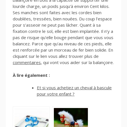
balançoire en bois a la capacité de supporter une
lourde charge, un poids jusqu’à environ Cent kilos.
Ses manches sont faites avec les cordes bien
doublées, tressées, bien nouées. Du coup l’espace
pour s’asseoir ne peut pas lâcher. Quant à sa
fixation contre le sol, elle est bien implantée. Il n’y a
pas de risque qu’elle bouge pendant que vous vous
balancez. Parce que qu’au niveau de ces pieds, elle
est renforcée par un morceau de fer bien solide. En
cliquant sur le lien vous allez trouver plus de
commentaires
, qui vont vous aider sur la balançoire.
À lire également :
Et si vous achetiez un cheval à bascule
pour votre enfant ?