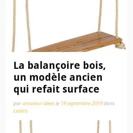
La balançoire bois,
un modèle ancien
qui refait surface
par
amateur-idees
le
19 septembre 2019
dans
Loisirs