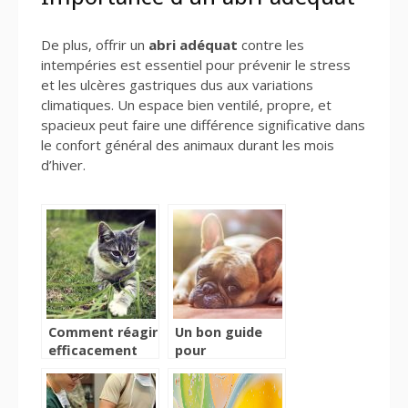
De plus, offrir un
abri adéquat
contre les
intempéries est essentiel pour prévenir le stress
et les ulcères gastriques dus aux variations
climatiques. Un espace bien ventilé, propre, et
spacieux peut faire une différence significative dans
le confort général des animaux durant les mois
d’hiver.
Comment réagir
Un bon guide
efficacement
pour
lorsque se pose
rapidement
un problème
prendre en
vétérinaire?
charge vos