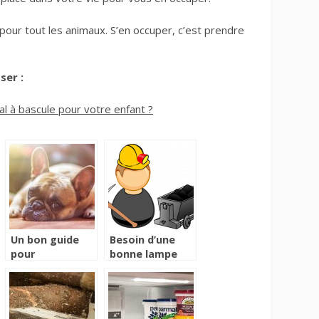
pour tout les animaux. S’en occuper, c’est prendre
ser :
al à bascule pour votre enfant ?
Un bon guide
Besoin d’une
pour
bonne lampe
rapidement
frontale?
prendre en
charge vos
animaux en