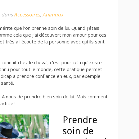
0
dans
Accessoires
,
Animaux
érite que l’on prenne soin de lui. Quand j’étais
est comme cela que j’ai découvert mon amour pour ces
et très a l’écoute de la personne avec qui ils sont
connaît chez le cheval, c’est pour cela qu’existe
connu pour tout le monde, cette pratique permet
andicap à prendre confiance en eux, par exemple.
 santé.
. A nous de prendre bien soin de lui. Mais comment
rticle !
Prendre
soin de