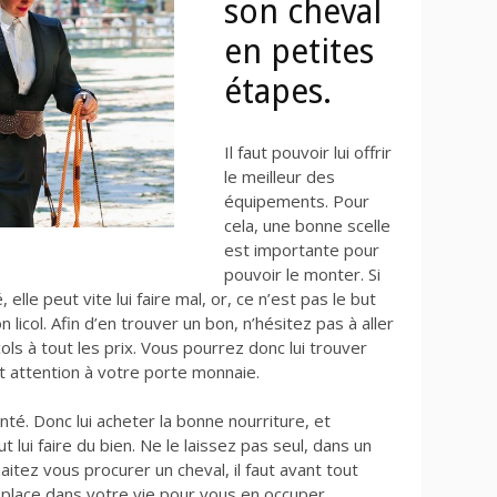
son cheval
en petites
étapes.
Il faut pouvoir lui offrir
le meilleur des
équipements. Pour
cela, une bonne scelle
est importante pour
pouvoir le monter. Si
elle peut vite lui faire mal, or, ce n’est pas le but
 licol. Afin d’en trouver un bon, n’hésitez pas à aller
ls à tout les prix. Vous pourrez donc lui trouver
t attention à votre porte monnaie.
té. Donc lui acheter la bonne nourriture, et
ut lui faire du bien. Ne le laissez pas seul, dans un
aitez vous procurer un cheval, il faut avant tout
 la place dans votre vie pour vous en occuper.