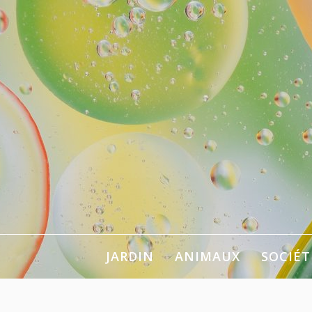
Aller
au
contenu
Pour se chan
JARDIN
ANIMAUX
SOCIÉT