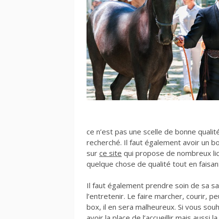
ce n’est pas une scelle de bonne qualité, 
recherché. Il faut également avoir un bon
sur
ce site
qui propose de nombreux lico
quelque chose de qualité tout en faisan
Il faut également prendre soin de sa san
l’entretenir. Le faire marcher, courir, pe
box, il en sera malheureux. Si vous souh
avoir la place de l’accueillir mais aussi