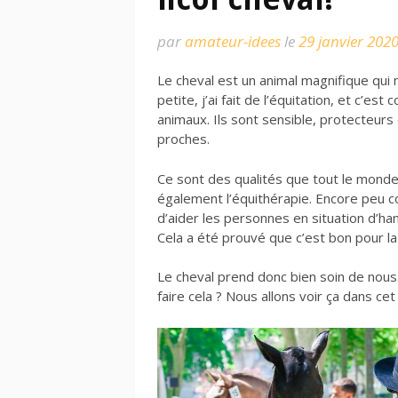
par
amateur-idees
le
29 janvier 202
Le cheval est un animal magnifique qui m
petite, j’ai fait de l’équitation, et c’
animaux. Ils sont sensible, protecteurs 
proches.
Ce sont des qualités que tout le monde 
également l’équithérapie. Encore peu 
d’aider les personnes en situation d’h
Cela a été prouvé que c’est bon pour la
Le cheval prend donc bien soin de nous
faire cela ? Nous allons voir ça dans cet a