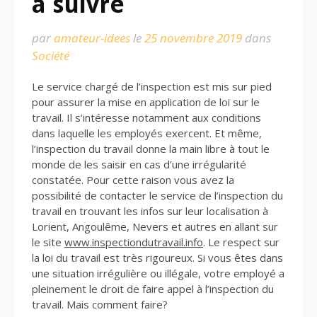
à suivre
par
amateur-idees
le
25 novembre 2019
dans
Société
Le service chargé de l’inspection est mis sur pied
pour assurer la mise en application de loi sur le
travail. Il s’intéresse notamment aux conditions
dans laquelle les employés exercent. Et même,
l’inspection du travail donne la main libre à tout le
monde de les saisir en cas d’une irrégularité
constatée. Pour cette raison vous avez la
possibilité de contacter le service de l’inspection du
travail en trouvant les infos sur leur localisation à
Lorient, Angoulême, Nevers et autres en allant sur
le site
www.inspectiondutravail.info
. Le respect sur
la loi du travail est très rigoureux. Si vous êtes dans
une situation irrégulière ou illégale, votre employé a
pleinement le droit de faire appel à l’inspection du
travail. Mais comment faire?