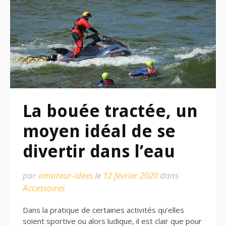
La bouée tractée, un
moyen idéal de se
divertir dans l’eau
par
amateur-idees
le
12 février 2020
dans
Accessoires
Dans la pratique de certaines activités qu’elles
soient sportive ou alors ludique, il est clair que pour