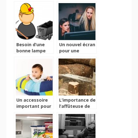
Besoin d’une
Un nouvel écran
bonne lampe
pour une
frontale?
meilleure
réussite
professionnelle
Un accessoire
L’importance de
important pour
l’affûteuse de
la grossesse et
chaîne
l’allaitement