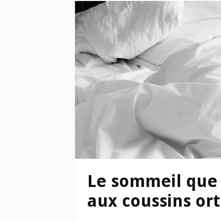
Le sommeil que 
aux coussins or