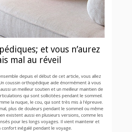
pédiques; et vous n’aurez
is mal au réveil
nsemble depuis el début de cet article, vous allez
te. Un coussin orthopédique aide énormément à vous
aussi un meilleur soutien et un meilleur maintien de
 articulations qui sont sollicitées pendant le sommeil.
mme la nuque, le cou, qui sont très mis à l’épreuve.
timal, plus de douleurs pendant le sommeil ou même
ien existent aussi en plusieurs versions, comme les
és pour les longs voyages. Il vient maintenir et
n confort inégalé pendant le voyage.