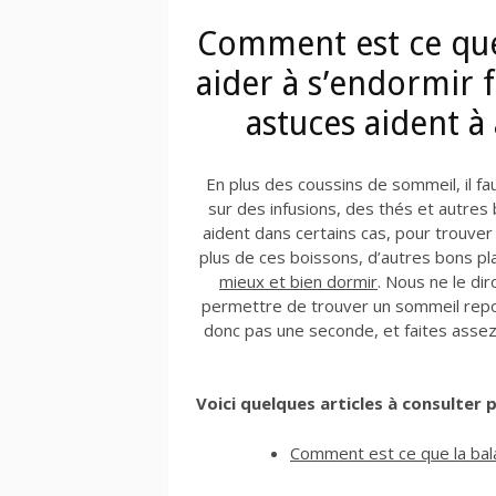
Comment est ce que 
aider à s’endormir 
astuces aident à
En plus des coussins de sommeil, il fa
sur des infusions, des thés et autres
aident dans certains cas, pour trouver
plus de ces boissons, d’autres bons pl
mieux et bien dormir
. Nous ne le di
permettre de trouver un sommeil repo
donc pas une seconde, et faites assez 
Voici quelques articles à consulter po
Comment est ce que la bala