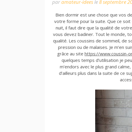
par
amateur-idees
le
8 septembre 2
Bien dormir est une chose que vos dev
votre forme pour la suite. Que ce soit
nuit, il faut dire que la qualité de vo
vous devez badiner. Tout le monde, t
qualité. Les coussins de sommeil, de so
pression ou de malaises. Je m’en suis
grâce au site
https://www.coussin-or
quelques temps d’utilisation je peu
m’endors avec le plus grand calme, e
d’ailleurs plus dans la suite de ce s
acces