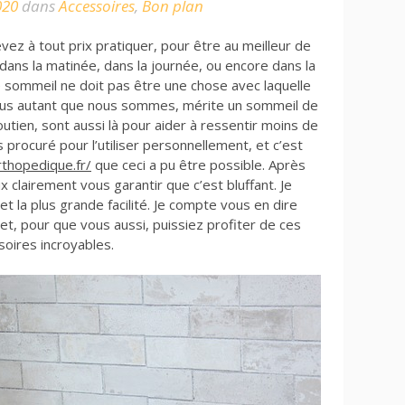
020
dans
Accessoires
,
Bon plan
ez à tout prix pratiquer, pour être au meilleur de
 dans la matinée, dans la journée, ou encore dans la
tre sommeil ne doit pas être une chose avec laquelle
ous autant que nous sommes, mérite un sommeil de
utien, sont aussi là pour aider à ressentir moins de
 procuré pour l’utiliser personnellement, et c’est
thopedique.fr/
que ceci a pu être possible. Après
x clairement vous garantir que c’est bluffant. Je
t la plus grande facilité. Je compte vous en dire
ujet, pour que vous aussi, puissiez profiter de ces
soires incroyables.