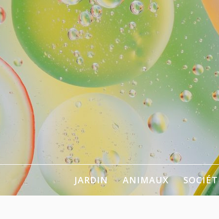
Aller
au
contenu
Pour se chan
JARDIN
ANIMAUX
SOCIÉT