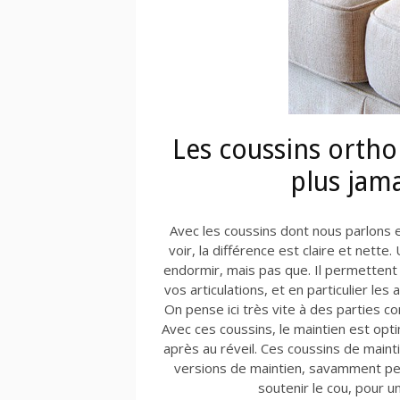
Les coussins ortho
plus jama
Avec les coussins dont nous parlons e
voir, la différence est claire et net
endormir, mais pas que. Il permettent 
vos articulations, et en particulier les
On pense ici très vite à des parties co
Avec ces coussins, le maintien est op
après au réveil. Ces coussins de maint
versions de maintien, savamment pens
soutenir le cou, pour u