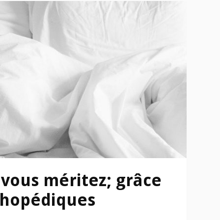
vous méritez; grâce
thopédiques