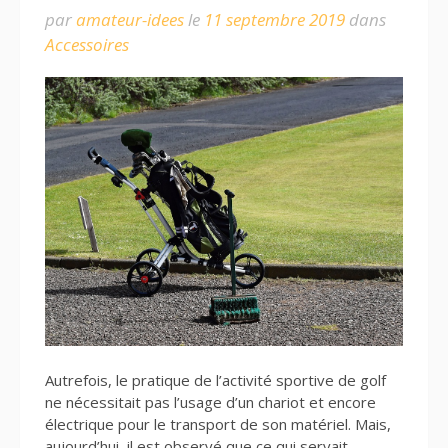
par
amateur-idees
le
11 septembre 2019
dans
Accessoires
Autrefois, le pratique de l’activité sportive de golf
ne nécessitait pas l’usage d’un chariot et encore
électrique pour le transport de son matériel. Mais,
aujourd’hui, il est observé que ce qui servait