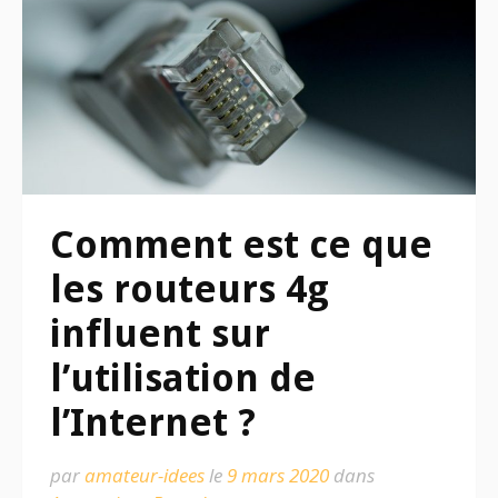
Comment est ce que
les routeurs 4g
influent sur
l’utilisation de
l’Internet ?
par
amateur-idees
le
9 mars 2020
dans