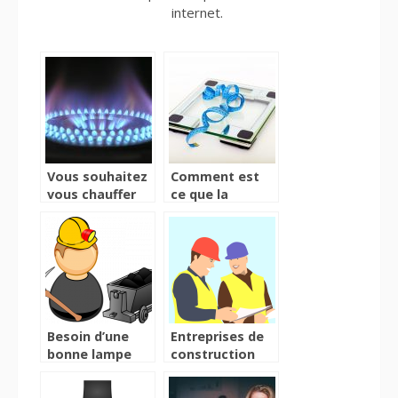
internet.
Vous souhaitez
Comment est
vous chauffer
ce que la
sans effort ?
balance
Jettez un coup
connectée
d’œil à ce
change notre
réchaud
vision de la
innovant
santé ?
Besoin d’une
Entreprises de
bonne lampe
construction
frontale?
professionnelles