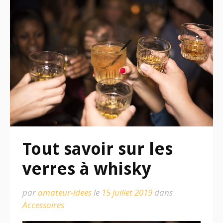
Tout savoir sur les
verres à whisky
par
amateur-idees
le
15 juillet 2019
dans
Accessoires