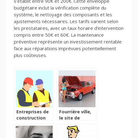
s’établit entre 90€ et 200€. Cette enveloppe
budgétaire inclut la vérification complète du
système, le nettoyage des composants et les
ajustements nécessaires. Les tarifs varient selon
les prestataires, avec un taux horaire d’intervention
compris entre 50€ et 60€. La maintenance
préventive représente un investissement rentable
face aux réparations imprévues potentiellement
plus coûteuses.
Entreprises de
Fourrière ville,
construction
le site de
professionnelles
dépannage