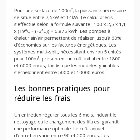
Pour une surface de 100m², la puissance nécessaire
se situe entre 7,5kW et 14kW. Le calcul précis
s’effectue selon la formule suivante : 100 x 2,5 x 1,1
x (19°C – (-6°C)) = 6,875 kWh. Les pompes à
chaleur air/air permettent de réaliser jusqu’à 60%
d’économies sur les factures énergétiques. Les
systèmes multi-split, nécessitant environ 5 unités
pour 100m², présentent un coût initial entre 1800
et 6000 euros, tandis que les modèles gainables
s’échelonnent entre 5000 et 10000 euros.
Les bonnes pratiques pour
réduire les frais
Un entretien régulier tous les 6 mois, incluant le
nettoyage ou le changement des filtres, garantit
une performance optimale. Le coût annuel
d’entretien varie entre 90 et 200 euros. Les