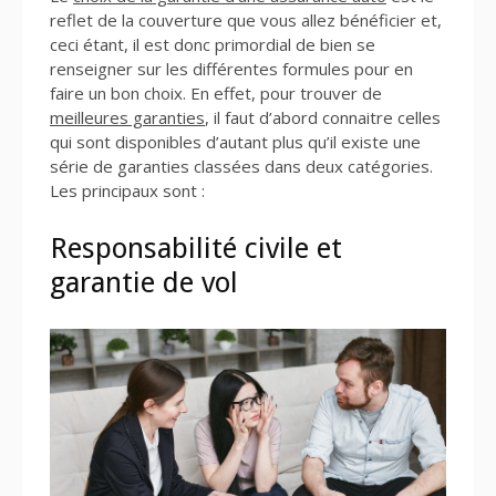
reflet de la couverture que vous allez bénéficier et,
ceci étant, il est donc primordial de bien se
renseigner sur les différentes formules pour en
faire un bon choix. En effet, pour trouver de
meilleures garanties
, il faut d’abord connaitre celles
qui sont disponibles d’autant plus qu’il existe une
série de garanties classées dans deux catégories.
Les principaux sont :
Responsabilité civile et
garantie de vol