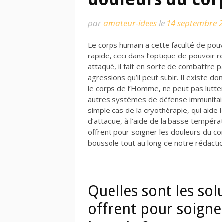
par
amateur-idees
le
14 septembre 
Le corps humain a cette faculté de pou
rapide, ceci dans l’optique de pouvoir r
attaqué, il fait en sorte de combattre 
agressions qu’il peut subir. Il existe
le corps de l’Homme, ne peut pas lutter
autres systèmes de défense immunitaire
simple cas de la cryothérapie, qui aide
d’attaque, à l’aide de la basse tempéra
offrent pour soigner les douleurs du c
boussole tout au long de notre rédact
Quelles sont les sol
offrent pour soigne