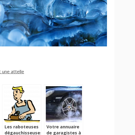
 une attelle
Les raboteuses
Votre annuaire
dégauchisseuses,
de garagistes à