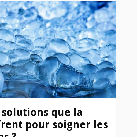
 solutions que la
rent pour soigner les
ps ?