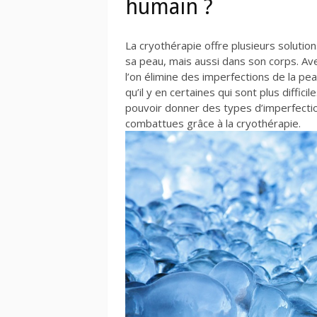
humain ?
La cryothérapie offre plusieurs solution
sa peau, mais aussi dans son corps. Avec
l’on élimine des imperfections de la pea
qu’il y en certaines qui sont plus diffici
pouvoir donner des types d’imperfection
combattues grâce à la cryothérapie.