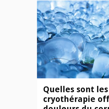
Quelles sont les
cryothérapie off
douleurs du cor