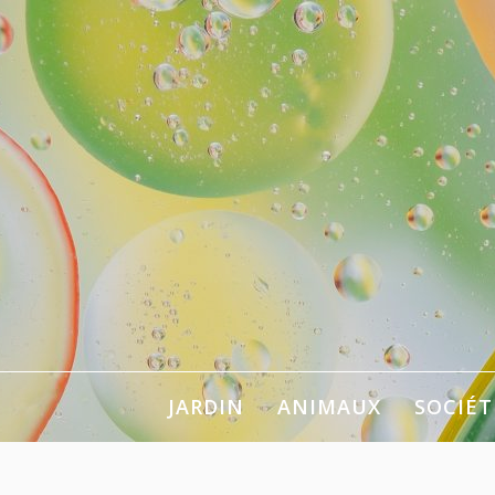
Aller
au
contenu
Pour se chan
JARDIN
ANIMAUX
SOCIÉT