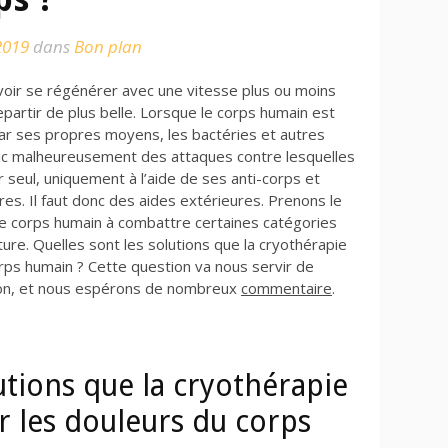
2019
dans
Bon plan
voir se régénérer avec une vitesse plus ou moins
epartir de plus belle. Lorsque le corps humain est
par ses propres moyens, les bactéries et autres
 donc malheureusement des attaques contre lesquelles
 seul, uniquement à l’aide de ses anti-corps et
s. Il faut donc des aides extérieures. Prenons le
 le corps humain à combattre certaines catégories
ture. Quelles sont les solutions que la cryothérapie
orps humain ? Cette question va nous servir de
ion, et nous espérons de nombreux
commentaire
.
utions que la cryothérapie
r les douleurs du corps